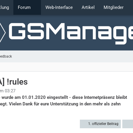
klung
Forum
Web-Interface
Artikel
Mitglieder
eedback
] !rules
um 03:27
rde am 01.01.2020 eingestellt - diese Internetpräsenz bleibt
legt. Vielen Dank für eure Unterstützung in den mehr als zehn
1. offizieller Beitrag