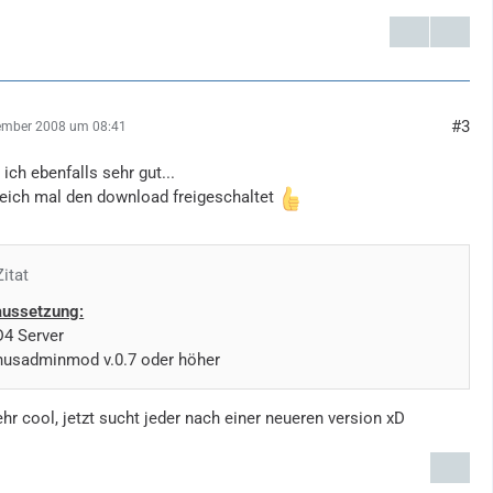
#3
ember 2008 um 08:41
e ich ebenfalls sehr gut...
leich mal den download freigeschaltet
Zitat
aussetzung:
D4 Server
nusadminmod v.0.7 oder höher
hr cool, jetzt sucht jeder nach einer neueren version xD