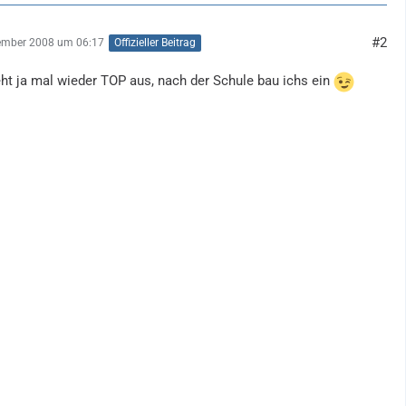
#2
ember 2008 um 06:17
Offizieller Beitrag
ht ja mal wieder TOP aus, nach der Schule bau ichs ein