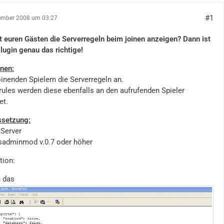
#1
ember 2008 um 03:27
lt euren Gästen die Serverregeln beim joinen anzeigen? Dann ist
lugin genau das richtige!
onen:
oinenden Spielern die Serverregeln an.
rules werden diese ebenfalls an den aufrufenden Spieler
et.
ssetzung:
 Server
sadminmod v.0.7 oder höher
tion:
h das