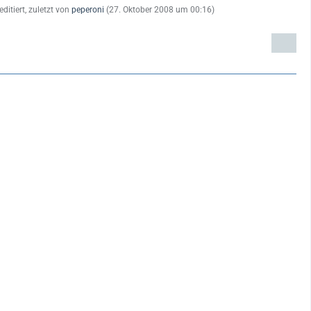
editiert, zuletzt von
peperoni
(
27. Oktober 2008 um 00:16
)