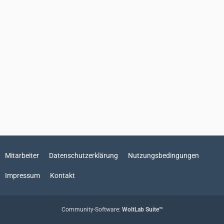
Mitarbeiter
Datenschutzerklärung
Nutzungsbedingungen
Impressum
Kontakt
Community-Software:
WoltLab Suite™