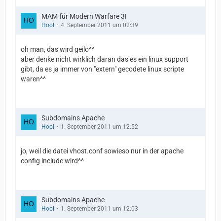
MAM für Modern Warfare 3!
Hool
4. September 2011 um 02:39
oh man, das wird geilo^^
aber denke nicht wirklich daran das es ein linux support
gibt, da es ja immer von "extern" gecodete linux scripte
waren^^
Subdomains Apache
Hool
1. September 2011 um 12:52
jo, weil die datei vhost.conf sowieso nur in der apache
config include wird^^
Subdomains Apache
Hool
1. September 2011 um 12:03