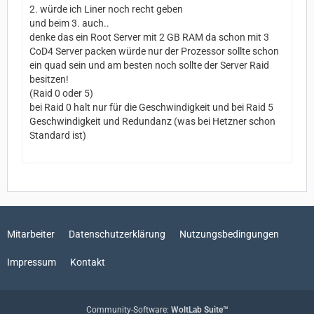
2. würde ich Liner noch recht geben
und beim 3. auch..
denke das ein Root Server mit 2 GB RAM da schon mit 3
CoD4 Server packen würde nur der Prozessor sollte schon
ein quad sein und am besten noch sollte der Server Raid
besitzen!
(Raid 0 oder 5)
bei Raid 0 halt nur für die Geschwindigkeit und bei Raid 5
Geschwindigkeit und Redundanz (was bei Hetzner schon
Standard ist)
Mitarbeiter
Datenschutzerklärung
Nutzungsbedingungen
Impressum
Kontakt
Community-Software:
WoltLab Suite™