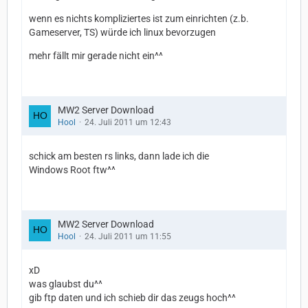
wenn es nichts kompliziertes ist zum einrichten (z.b.
Gameserver, TS) würde ich linux bevorzugen
mehr fällt mir gerade nicht ein^^
MW2 Server Download
Hool
24. Juli 2011 um 12:43
schick am besten rs links, dann lade ich die
Windows Root ftw^^
MW2 Server Download
Hool
24. Juli 2011 um 11:55
xD
was glaubst du^^
gib ftp daten und ich schieb dir das zeugs hoch^^