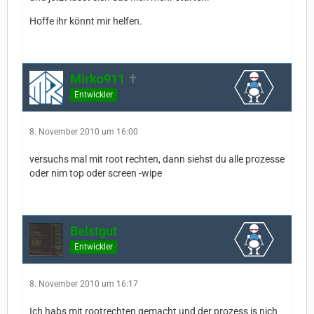
Hoffe ihr könnt mir helfen.
Mirko911
Entwickler
8. November 2010 um 16:00
versuchs mal mit root rechten, dann siehst du alle prozesse
oder nim top oder screen -wipe
Belstgut
Entwickler
8. November 2010 um 16:17
Ich habs mit rootrechten gemacht und der prozess is nich