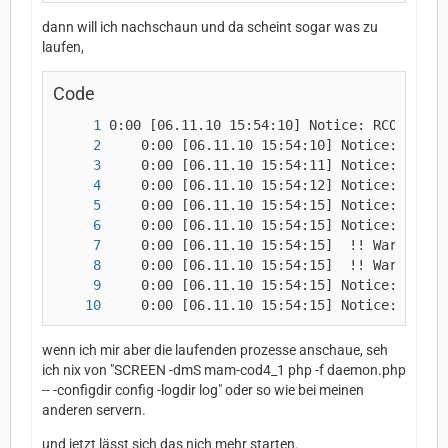
dann will ich nachschaun und da scheint sogar was zu
laufen,
Code
  	0:00 [06.11.10 15:54:15] Notice: Hea
wenn ich mir aber die laufenden prozesse anschaue, seh
ich nix von "SCREEN -dmS mam-cod4_1 php -f daemon.php
-- -configdir config -logdir log" oder so wie bei meinen
anderen servern.
und jetzt lässt sich das nich mehr starten.