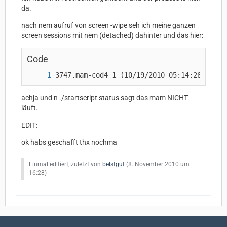
da.
nach nem aufruf von screen -wipe seh ich meine ganzen
screen sessions mit nem (detached) dahinter und das hier:
Code
achja und n ./startscript status sagt das mam NICHT
läuft.
EDIT:
ok habs geschafft thx nochma
Einmal editiert, zuletzt von
belstgut
(
8. November 2010 um
16:28
)