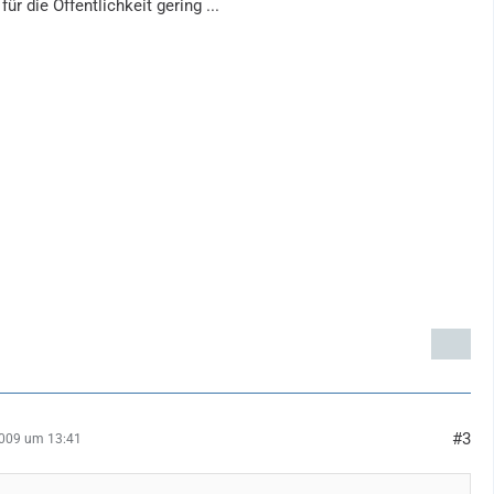
für die Öffentlichkeit gering ...
#3
2009 um 13:41