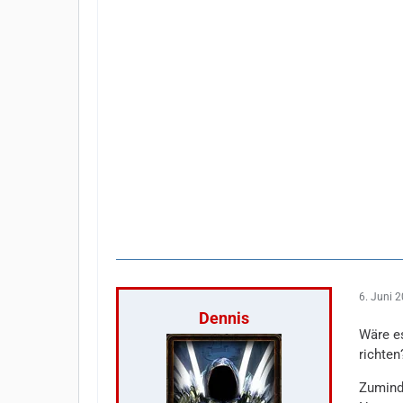
6. Juni 
Dennis
Wäre es
richten
Zuminde