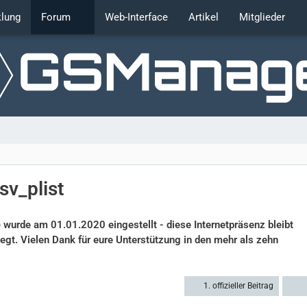
klung
Forum
Web-Interface
Artikel
Mitglieder
v_plist
8
rde am 01.01.2020 eingestellt - diese Internetpräsenz bleibt
legt. Vielen Dank für eure Unterstützung in den mehr als zehn
1. offizieller Beitrag