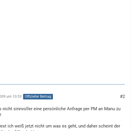
#2
2009 um 10:53
Offizieller Beitrag
 nicht sinnvoller eine persönliche Anfrage per PM an Manu zu
?
st ich weiß jetzt nicht um was es geht, und daher scheint der