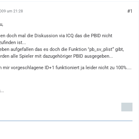
#1
2009 um 21:28
u,
ten doch mal die Diskussion via ICQ das die PBID nicht
ufinden ist...
 eben aufgefallen das es doch die Funktion "pb_sv_plist“ gibt,
rden alle Spieler mit dazugehöriger PBID ausgegeben...
 mir vorgeschlagene ID+1 funktioniert ja leider nicht zu 100%....
...