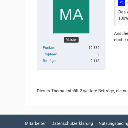
Das v
100%.
Anschei
noch ke
Meister
Punkte
10.835
Trophäen
3
Beiträge
2.113
Dieses Thema enthält 2 weitere Beiträge, die nur 
Mitarbeiter
Datenschutzerklärung
Nutzungsbedin