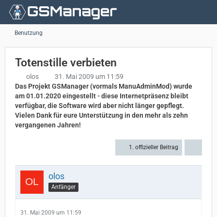
Benutzung
Totenstille verbieten
olos
31. Mai 2009 um 11:59
Das Projekt GSManager (vormals ManuAdminMod) wurde
am 01.01.2020 eingestellt - diese Internetpräsenz bleibt
verfügbar, die Software wird aber nicht länger gepflegt.
Vielen Dank für eure Unterstützung in den mehr als zehn
vergangenen Jahren!
1. offizieller Beitrag
olos
Anfänger
31. Mai 2009 um 11:59