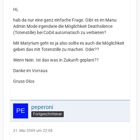
Hi,
hab da nur eine ganz einfache Frage. Gibt es im Manu
Admin Mode irgendwie die Möglichkeit Deathsilence
(Totenstille) bei CoD4 automatisch zu verbieten?
Mit Matyrium geht es ja also sollte es auch die Möglichkeit
geben das mit Totenstille zu machen. Oder??
Wenn Nein. Ist das was in Zukunft geplant??
Danke im Vorraus
Gruss Olos
peperoni
Fortgeschrittener
31. Mai 2009 um 22:08