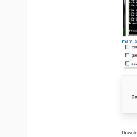
mam_b3
De
Downlo