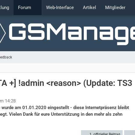
klung
Forum
Web-Interface
Artikel
Mitglieder
eedback
A +] !admin <reason> (Update: TS3
um 14:28
rde am 01.01.2020 eingestellt - diese Internetpräsenz bleibt
legt. Vielen Dank für eure Unterstützung in den mehr als zehn
1. offizieller Beitrag