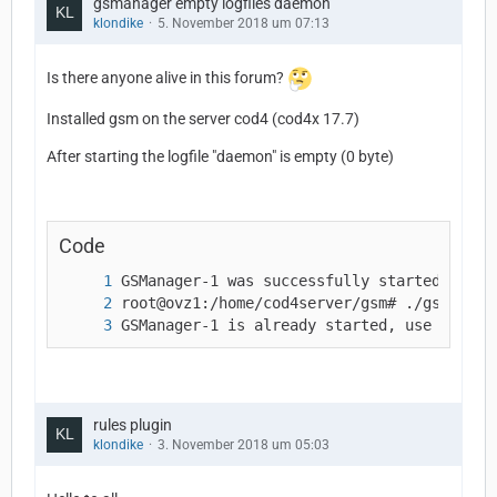
gsmanager empty logfiles daemon
klondike
5. November 2018 um 07:13
Is there anyone alive in this forum?
Installed gsm on the server cod4 (cod4x 17.7)
After starting the logfile "daemon" is empty (0 byte)
Code
GSManager-1 is already started, use './gsm
rules plugin
klondike
3. November 2018 um 05:03