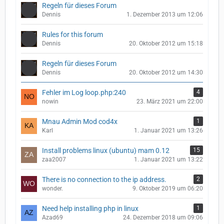
Regeln für dieses Forum
Dennis
1. Dezember 2013 um 12:06
Rules for this forum
Dennis
20. Oktober 2012 um 15:18
Regeln für dieses Forum
Dennis
20. Oktober 2012 um 14:30
Fehler im Log loop.php:240
4
nowin
23. März 2021 um 22:00
Mnau Admin Mod cod4x
1
Karl
1. Januar 2021 um 13:26
Install problems linux (ubuntu) mam 0.12
15
zaa2007
1. Januar 2021 um 13:22
There is no connection to the ip address.
2
wonder.
9. Oktober 2019 um 06:20
Need help installing php in linux
1
Azad69
24. Dezember 2018 um 09:06