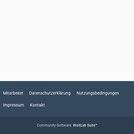
Mitarbeiter
Datenschutzerklärung
Nutzungsbedingungen
Impressum
Kontakt
Community-Software:
WoltLab Suite™